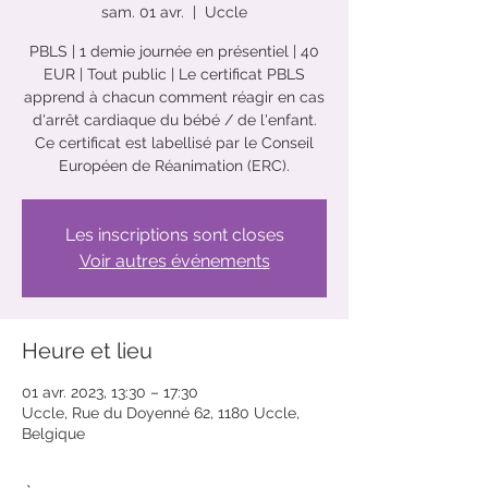
sam. 01 avr.
  |  
Uccle
PBLS | 1 demie journée en présentiel | 40
EUR | Tout public | Le certificat PBLS
apprend à chacun comment réagir en cas
d'arrêt cardiaque du bébé / de l'enfant.
Ce certificat est labellisé par le Conseil
Européen de Réanimation (ERC).
Les inscriptions sont closes
Voir autres événements
Heure et lieu
01 avr. 2023, 13:30 – 17:30
Uccle, Rue du Doyenné 62, 1180 Uccle,
Belgique