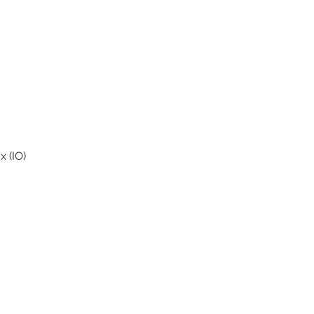
x (IO)