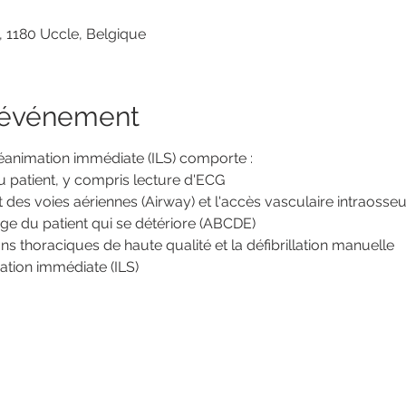
 1180 Uccle, Belgique
l'événement
réanimation immédiate (ILS) comporte :
 du patient, y compris lecture d'ECG
 des voies aériennes (Airway) et l'accès vasculaire intraosseu
harge du patient qui se détériore (ABCDE)
ons thoraciques de haute qualité et la défibrillation manuelle
ation immédiate (ILS)