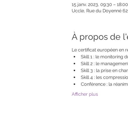
15 janv. 2023, 09:30 – 18:00
Uccle, Rue du Doyenné 62,
À propos de 
Le certificat européen en 
Skill 1 : le monitoring
Skill 2 : le management
Skill 3 : la prise en c
Skill 4 : les compressi
Conférence : la réanim
Afficher plus