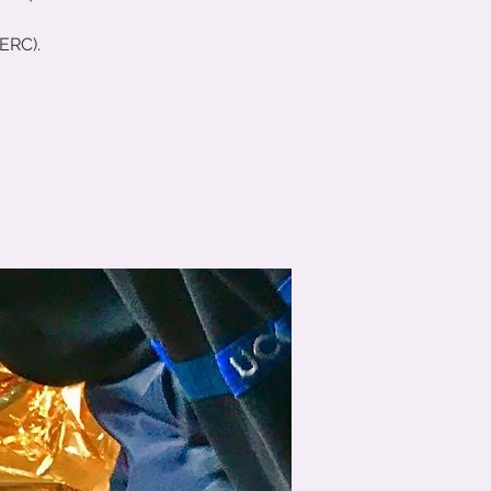
(ERC).