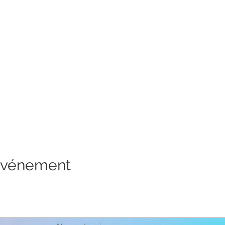
 événement