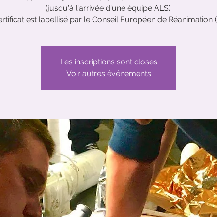
(jusqu'à l'arrivée d'une équipe ALS).
rtificat est labellisé par le Conseil Européen de Réanimation 
Les inscriptions sont closes
Voir autres événements