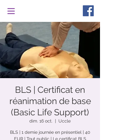
BLS | Certificat en
réanimation de base
(Basic Life Support)
dim. 16 oct.
  |  
Uccle
BLS | 1 demie journée en présentiel | 40
EUR | Tout public | Le certificat BLS