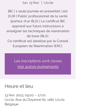
lun. 13 févr.
  |  
Uccle
BIC | 1 seule journée en présentiel | 120
EUR | Public professionnel de la santé
(porteur d'un BLS) | Le certificat BIC
apprend aux futurs instructeurs à
enseigner les techniques de réanimation
de base (BLS).
Ce certificat est labellisé par le Conseil
Européen de Réanimation (ERC).
Les inscriptions sont closes
Voir autres événements
Heure et lieu
13 févr. 2023, 09:00 – 17:00
Uccle, Rue du Doyenné 62, 1180 Uccle,
Belgique