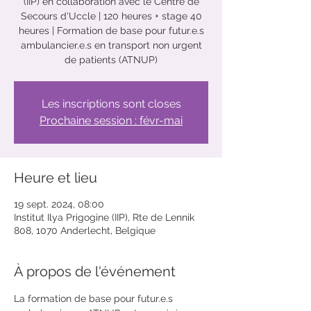
(IIP) en collaboration avec le Centre de
Secours d'Uccle | 120 heures + stage 40
heures | Formation de base pour futur.e.s
ambulancier.e.s en transport non urgent
de patients (ATNUP)
Les inscriptions sont closes
Prochaine session : févr-mai
Heure et lieu
19 sept. 2024, 08:00
Institut Ilya Prigogine (IIP), Rte de Lennik
808, 1070 Anderlecht, Belgique
À propos de l'événement
La formation de base pour futur.e.s 