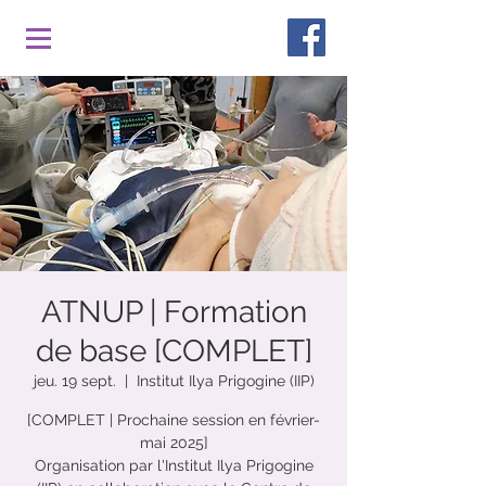
ATNUP | Formation
de base [COMPLET]
jeu. 19 sept.
  |  
Institut Ilya Prigogine (IIP)
[COMPLET | Prochaine session en février-
mai 2025]
Organisation par l'Institut Ilya Prigogine